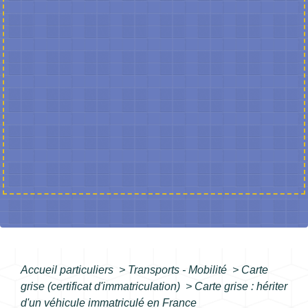
Accueil particuliers
>
Transports - Mobilité
>
Carte
grise (certificat d'immatriculation)
>
Carte grise : hériter
d'un véhicule immatriculé en France