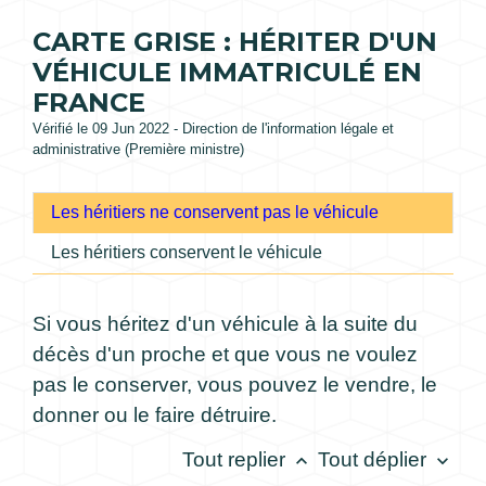
CARTE GRISE : HÉRITER D'UN
VÉHICULE IMMATRICULÉ EN
FRANCE
Vérifié le 09 Jun 2022 - Direction de l'information légale et
administrative (Première ministre)
Les héritiers ne conservent pas le véhicule
Les héritiers conservent le véhicule
Si vous héritez d'un véhicule à la suite du
décès d'un proche et que vous ne voulez
pas le conserver, vous pouvez le vendre, le
donner ou le faire détruire.
Tout replier
Tout déplier
keyboard_arrow_up
keyboard_arrow_down