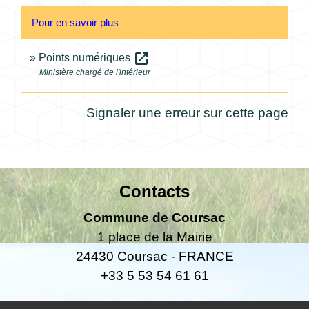
Pour en savoir plus
open_in_new
Points numériques
Ministère chargé de l'intérieur
Signaler une erreur sur cette page
Contacts
Commune de Coursac
1 place de la Mairie
24430 Coursac - FRANCE
+33 5 53 54 61 61