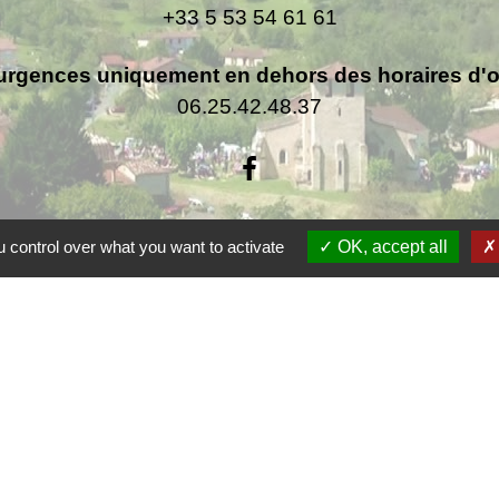
+33 5 53 54 61 61
urgences uniquement en dehors des horaires d'ou
06.25.42.48.37
 control over what you want to activate
OK, accept all
F
F
Co
rsac
 de la Dordogne