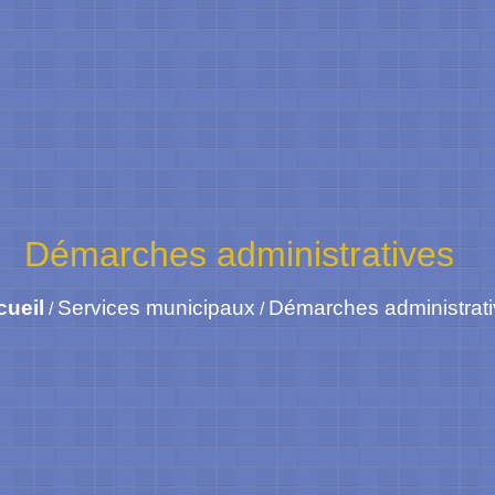
Démarches administratives
cueil
Services municipaux
Démarches administrat
/
/