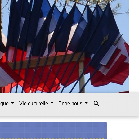
search
tique
Vie culturelle
Entre nous