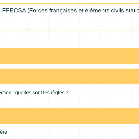
s FFECSA (Forces françaises et éléments civils stat
ction : quelles sont les règles ?
ière