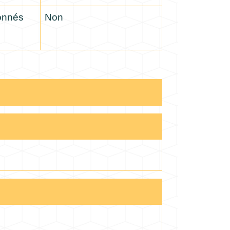
ionnés
Non