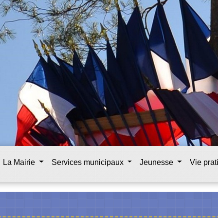
La Mairie
Services municipaux
Jeunesse
Vie pra