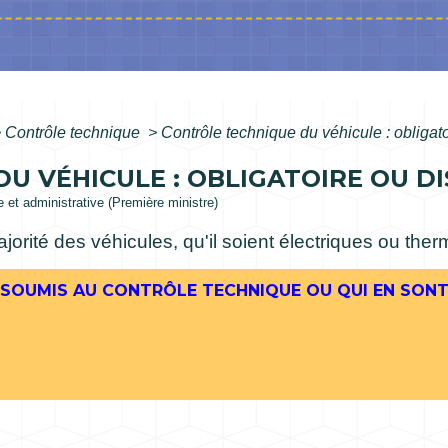
>
Contrôle technique
>
Contrôle technique du véhicule : obligat
U VÉHICULE : OBLIGATOIRE OU DI
le et administrative (Première ministre)
orité des véhicules, qu'il soient électriques ou ther
 SOUMIS AU CONTRÔLE TECHNIQUE OU QUI EN SONT