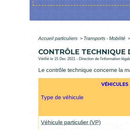
Accueil particuliers
>
Transports - Mobilité
CONTRÔLE TECHNIQUE D
Vérifié le 15 Dec 2021 - Direction de l'information léga
Le contrôle technique concerne la maj
VÉHICULES
Type de véhicule
Véhicule particulier (VP)