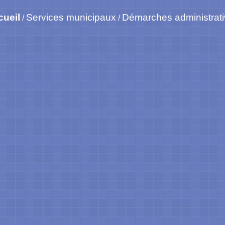
cueil
Services municipaux
Démarches administrat
/
/