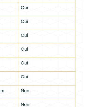
Oui
Oui
Oui
Oui
Oui
Oui
mum
Non
Non