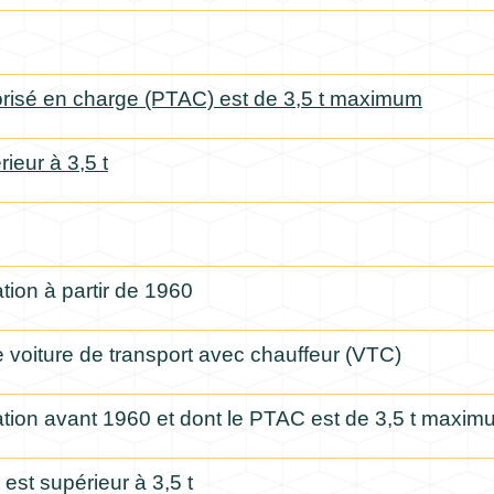
torisé en charge (PTAC) est de 3,5 t maximum
ieur à 3,5 t
tion à partir de 1960
 voiture de transport avec chauffeur (VTC)
ation avant 1960 et dont le PTAC est de 3,5 t maxi
est supérieur à 3,5 t