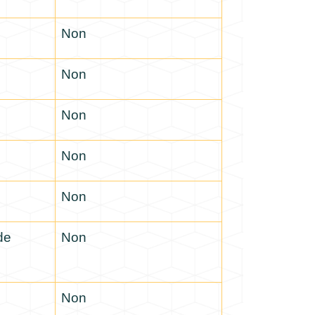
Non
Non
Non
Non
Non
de
Non
Non