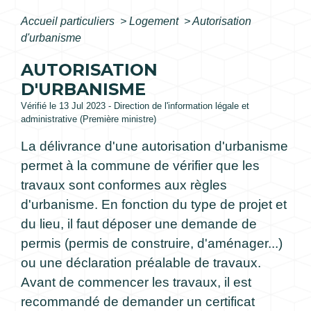
Accueil particuliers
>
Logement
>
Autorisation
d'urbanisme
AUTORISATION
D'URBANISME
Vérifié le 13 Jul 2023 - Direction de l'information légale et
administrative (Première ministre)
La délivrance d'une autorisation d'urbanisme
permet à la commune de vérifier que les
travaux sont conformes aux règles
d'urbanisme. En fonction du type de projet et
du lieu, il faut déposer une demande de
permis (permis de construire, d'aménager...)
ou une déclaration préalable de travaux.
Avant de commencer les travaux, il est
recommandé de demander un certificat