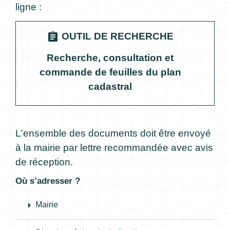
ligne :
assignment
OUTIL DE RECHERCHE
Recherche, consultation et
commande de feuilles du plan
cadastral
L'ensemble des documents doit être envoyé
à la mairie par lettre recommandée avec avis
de réception.
Où s’adresser ?
arrow_right
Mairie