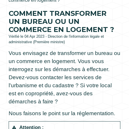
commerce en logement ?
COMMENT TRANSFORMER
UN BUREAU OU UN
COMMERCE EN LOGEMENT ?
Vérifié le 04 Apr 2023 - Direction de l'information légale et
administrative (Première ministre)
Vous envisagez de transformer un bureau ou
un commerce en logement. Vous vous
interrogez sur les démarches à effectuer.
Devez-vous contacter les services de
l'urbanisme et du cadastre ? Si votre local
est en copropriété, avez-vous des
démarches à faire ?
Nous faisons le point sur la réglementation.
Attention :
warning