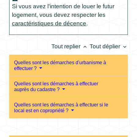
Si vous avez l'intention de louer le futur
logement, vous devez respecter les
caractéristiques de décence
.
Tout replier
Tout déplier
keyboard_arrow_up
keyboard_arrow_down
Quelles sont les démarches d'urbanisme à
effectuer ?
Quelles sont les démarches à effectuer
auprès du cadastre ?
Quelles sont les démarches à effectuer si le
local est en copropriété ?