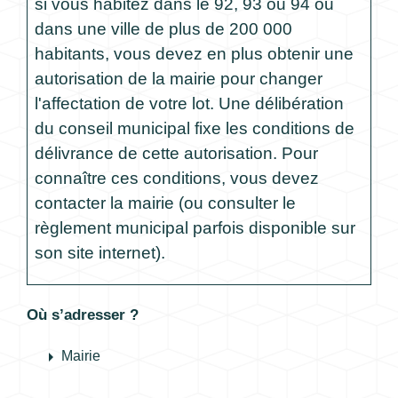
si vous habitez dans le 92, 93 ou 94 ou
dans une ville de plus de 200 000
habitants, vous devez en plus obtenir une
autorisation de la mairie pour changer
l'affectation de votre lot. Une délibération
du conseil municipal fixe les conditions de
délivrance de cette autorisation. Pour
connaître ces conditions, vous devez
contacter la mairie (ou consulter le
règlement municipal parfois disponible sur
son site internet).
Où s’adresser ?
arrow_right
Mairie