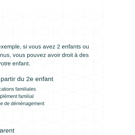
exemple, si vous avez 2 enfants ou
enus, vous pouvez avoir droit à des
otre enfant.
partir du 2e enfant
ocations familiales
mplément familial
rime de déménagement
arent