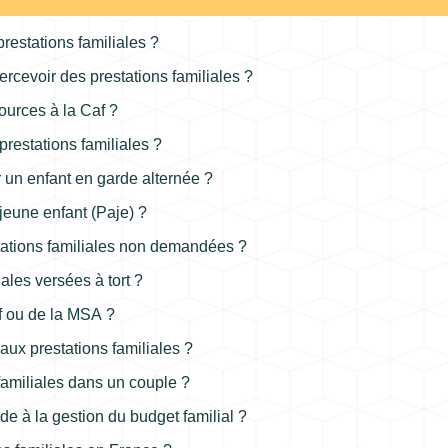
prestations familiales ?
rcevoir des prestations familiales ?
ources à la Caf ?
prestations familiales ?
r un enfant en garde alternée ?
jeune enfant (Paje) ?
stations familiales non demandées ?
ales versées à tort ?
f ou de la MSA ?
 aux prestations familiales ?
 familiales dans un couple ?
de à la gestion du budget familial ?