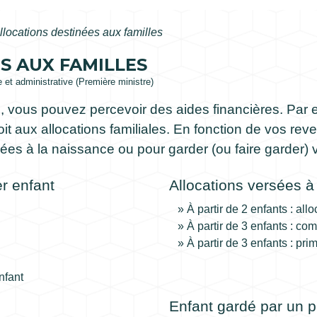
llocations destinées aux familles
S AUX FAMILLES
le et administrative (Première ministre)
, vous pouvez percevoir des aides financières. Par 
t aux allocations familiales. En fonction de vos rev
ées à la naissance ou pour garder (ou faire garder) v
er enfant
Allocations versées à 
À partir de 2 enfants : all
À partir de 3 enfants : co
À partir de 3 enfants : p
nfant
Enfant gardé par un p