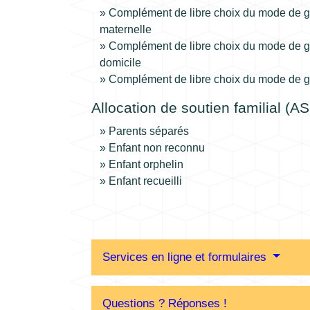
Complément de libre choix du mode de g
maternelle
Complément de libre choix du mode de g
domicile
Complément de libre choix du mode de g
Allocation de soutien familial (A
Parents séparés
Enfant non reconnu
Enfant orphelin
Enfant recueilli
Services en ligne et formulaires
Questions ? Réponses !