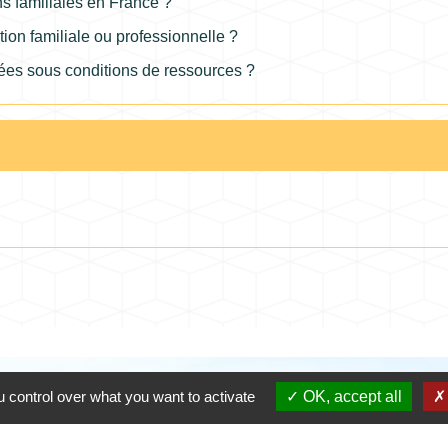
ns familiales en France ?
ion familiale ou professionnelle ?
rsées sous conditions de ressources ?
Contacts
 control over what you want to activate
OK, accept all
Commune de Coursac