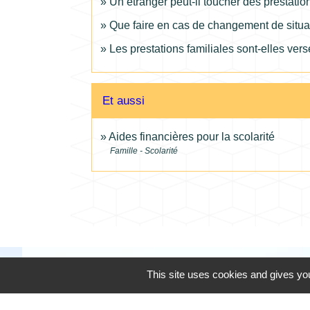
Un étranger peut-il toucher des prestatio
Que faire en cas de changement de situat
Les prestations familiales sont-elles ve
Et aussi
Aides financières pour la scolarité
Famille - Scolarité
This site uses cookies and gives you