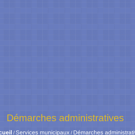
Démarches administratives
cueil
Services municipaux
Démarches administrat
/
/