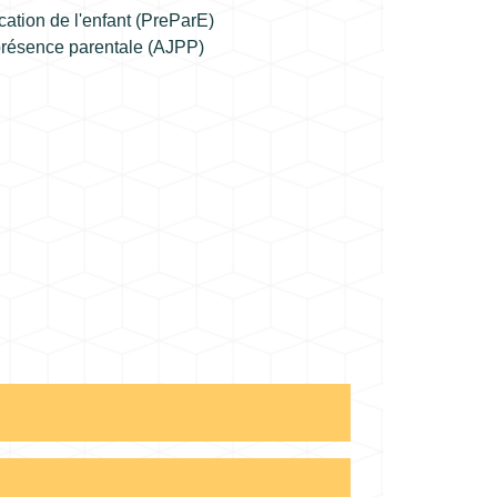
cation de l'enfant (PreParE)
 présence parentale (AJPP)