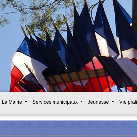
La Mairie
Services municipaux
Jeunesse
Vie pra