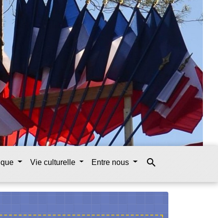
search
tique
Vie culturelle
Entre nous