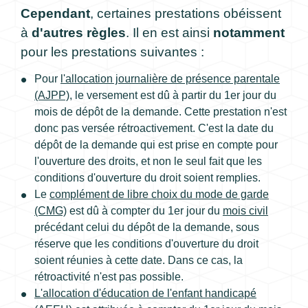
Cependant
, certaines prestations obéissent
à
d'autres règles
. Il en est ainsi
notamment
pour les prestations suivantes :
Pour
l'allocation journalière de présence parentale
(AJPP)
, le versement est dû à partir du 1
er
jour du
mois de dépôt de la demande. Cette prestation n'est
donc pas versée rétroactivement. C'est la date du
dépôt de la demande qui est prise en compte pour
l'ouverture des droits, et non le seul fait que les
conditions d'ouverture du droit soient remplies.
Le
complément de libre choix du mode de garde
(CMG)
est dû à compter du 1
er
jour du
mois civil
précédant celui du dépôt de la demande, sous
réserve que les conditions d'ouverture du droit
soient réunies à cette date. Dans ce cas, la
rétroactivité n'est pas possible.
L'allocation d'éducation de l'enfant handicapé