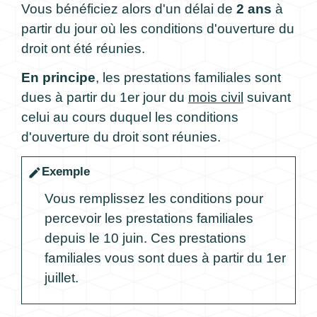
Vous bénéficiez alors d'un délai de
2 ans
à
partir du jour où les conditions d'ouverture du
droit ont été réunies.
En principe
, les prestations familiales sont
dues à partir du 1
er
jour du
mois civil
suivant
celui au cours duquel les conditions
d'ouverture du droit sont réunies.
Exemple
edit
Vous remplissez les conditions pour
percevoir les prestations familiales
depuis le 10 juin. Ces prestations
familiales vous sont dues à partir du 1
er
juillet.