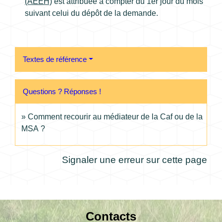
(AEEH)
est attribuée à compter du 1
er
jour du mois
suivant celui du dépôt de la demande.
Textes de référence
Questions ? Réponses !
Comment recourir au médiateur de la Caf ou de la
MSA ?
Signaler une erreur sur cette page
Contacts