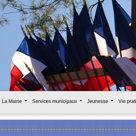
La Mairie
Services municipaux
Jeunesse
Vie pra