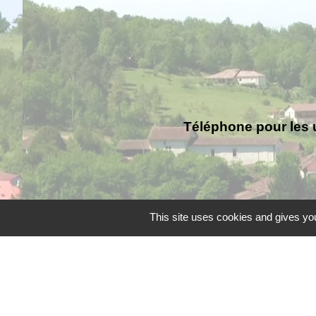
Téléphone pour les 
This site uses cookies and gives you
Liens
Grand Périgueux
SMD3