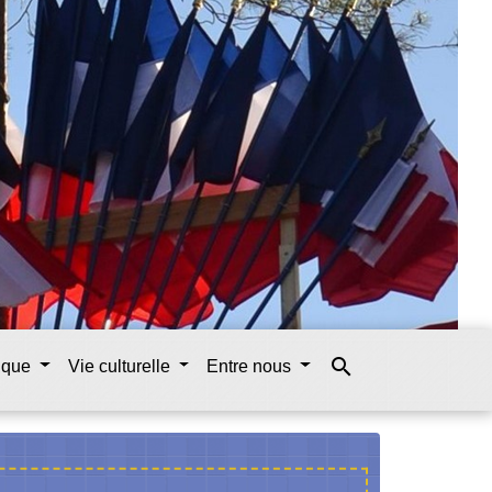
search
tique
Vie culturelle
Entre nous