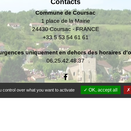
Contacts
Commune de Coursac
1 place de la Mairie
24430 Coursac - FRANCE
+33 5 53 54 61 61
urgences uniquement en dehors des horaires d'ou
06.25.42.48.37
 control over what you want to activate
OK, accept all
F
F