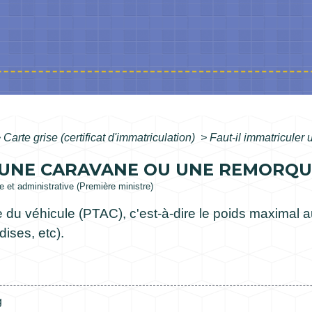
>
Carte grise (certificat d'immatriculation)
>
Faut-il immatricule
 UNE CARAVANE OU UNE REMORQU
le et administrative (Première ministre)
 du véhicule (PTAC), c'est-à-dire le poids maximal au
ises, etc).
g