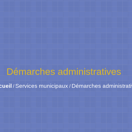
Démarches administratives
cueil
Services municipaux
Démarches administrat
/
/