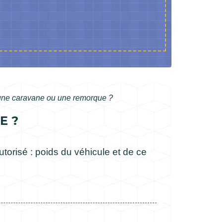
r une caravane ou une remorque ?
E ?
torisé : poids du véhicule et de ce