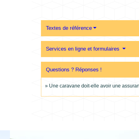
Textes de référence
Services en ligne et formulaires
Questions ? Réponses !
Une caravane doit-elle avoir une assura