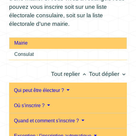
pouvez vous inscrire soit sur une liste
électorale consulaire, soit sur la liste
électorale d'une mairie.
Mairie
Consulat
Tout replier
Tout déplier
keyboard_arrow_up
keyboard_arrow_down
Qui peut être électeur ?
Où s'inscrire ?
Quand et comment s'inscrire ?
Exception : l'inscription automatique