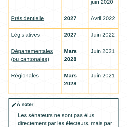
juin 2020
Présidentielle
2027
Avril 2022
Législatives
2027
Juin 2022
Départementales
Mars
Juin 2021
(ou cantonales)
2028
Régionales
Mars
Juin 2021
2028
À noter
edit
Les sénateurs ne sont pas élus
directement par les électeurs, mais par