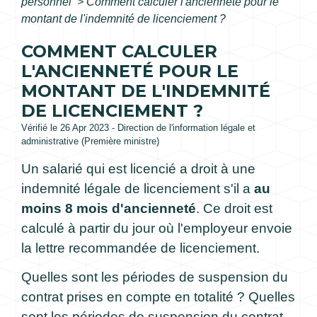
personnel
>
Comment calculer l'ancienneté pour le
montant de l'indemnité de licenciement ?
COMMENT CALCULER
L'ANCIENNETÉ POUR LE
MONTANT DE L'INDEMNITÉ
DE LICENCIEMENT ?
Vérifié le 26 Apr 2023 - Direction de l'information légale et
administrative (Première ministre)
Un salarié qui est licencié a droit à une
indemnité légale de licenciement s'il a
au
moins 8 mois d'ancienneté
. Ce droit est
calculé à partir du jour où l'employeur envoie
la lettre recommandée de licenciement.
Quelles sont les périodes de suspension du
contrat prises en compte en totalité ? Quelles
sont les périodes de suspension du contrat