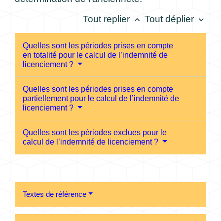
Tout replier
Tout déplier
keyboard_arrow_up
keyboard_arrow_down
Quelles sont les périodes prises en compte
en totalité pour le calcul de l’indemnité de
licenciement ?
Quelles sont les périodes prises en compte
partiellement pour le calcul de l’indemnité de
licenciement ?
Quelles sont les périodes exclues pour le
calcul de l’indemnité de licenciement ?
Textes de référence