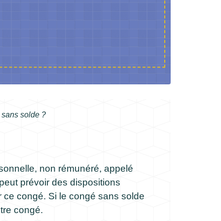
 sans solde ?
sonnelle, non rémunéré, appelé
e peut prévoir des dispositions
r ce congé. Si le congé sans solde
otre congé.