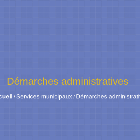
Démarches administratives
cueil
Services municipaux
Démarches administrat
/
/