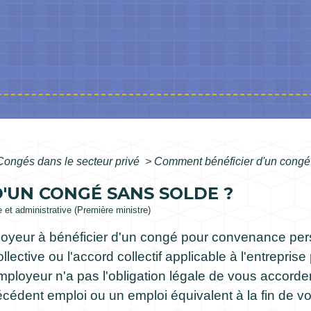
Congés dans le secteur privé
>
Comment bénéficier d'un congé
'UN CONGÉ SANS SOLDE ?
le et administrative (Première ministre)
yeur à bénéficier d'un congé pour convenance per
llective ou l'accord collectif applicable à l'entrepris
ployeur n'a pas l'obligation légale de vous accorde
écédent emploi ou un emploi équivalent à la fin de v