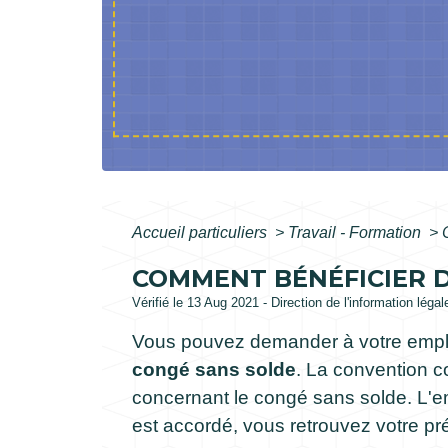
Accueil particuliers
>
Travail - Formation
>
COMMENT BÉNÉFICIER D
Vérifié le 13 Aug 2021 - Direction de l'information léga
Vous pouvez demander à votre emplo
congé sans solde
. La convention co
concernant le congé sans solde. L'em
est accordé, vous retrouvez votre pr