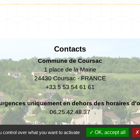
Contacts
Commune de Coursac
1 place de la Mairie
24430 Coursac - FRANCE
+33 5 53 54 61 61
urgences uniquement en dehors des horaires d'ou
06.25.42.48.37
 control over what you want to activate
OK, accept all