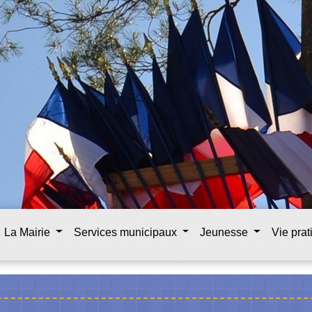
La Mairie
Services municipaux
Jeunesse
Vie pra