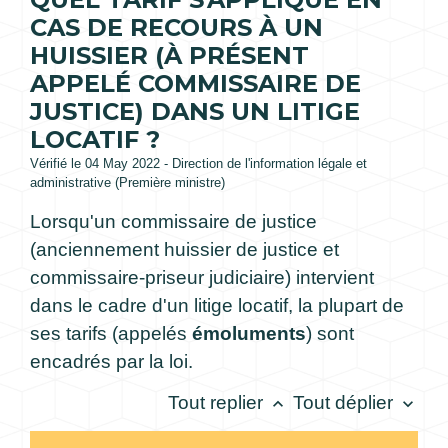
CAS DE RECOURS À UN
HUISSIER (À PRÉSENT
APPELÉ COMMISSAIRE DE
JUSTICE) DANS UN LITIGE
LOCATIF ?
Vérifié le 04 May 2022 - Direction de l'information légale et
administrative (Première ministre)
Lorsqu'un commissaire de justice
(anciennement huissier de justice et
commissaire-priseur judiciaire) intervient
dans le cadre d'un litige locatif, la plupart de
ses tarifs (appelés
émoluments
) sont
encadrés par la loi.
Tout replier
Tout déplier
keyboard_arrow_up
keyboard_arrow_down