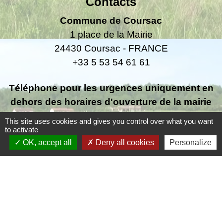
Contacts
Commune de Coursac
1 place de la Mairie
24430 Coursac - FRANCE
+33 5 53 54 61 61
Téléphone pour les urgences uniquement en
dehors des horaires d'ouverture de la mairie
06.25.42.48.37
This site uses cookies and gives you control over what you want
to activate
OK, accept all
Deny all cookies
Personalize
Liens
Grand Périgueux
SMD3