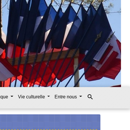
search
tique
Vie culturelle
Entre nous