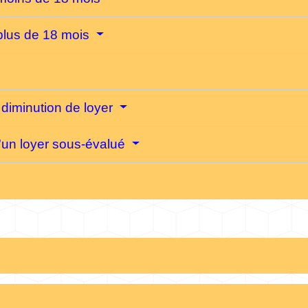
plus de 18 mois
 diminution de loyer
'un loyer sous-évalué