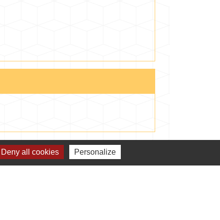
Signaler une erreur sur cette page
Deny all cookies
Personalize