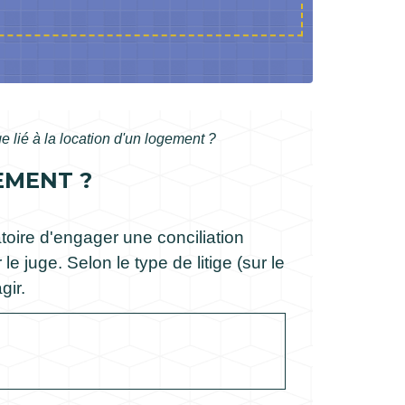
ge lié à la location d'un logement ?
GEMENT ?
atoire d'engager une conciliation
le juge. Selon le type de litige (sur le
gir.