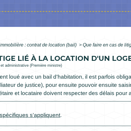
immobilière : contrat de location (bail)
>
Que faire en cas de liti
ITIGE LIÉ À LA LOCATION D'UN LO
e et administrative (Première ministre)
nt loué avec un bail d'habitation, il est parfois oblig
ateur de justice), pour ensuite pouvoir ensuite saisir 
priétaire et locataire doivent respecter des délais pour a
 spécifiques s'appliquent
.