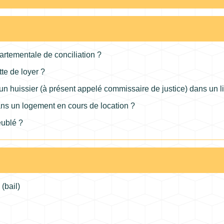
rtementale de conciliation ?
tte de loyer ?
un huissier (à présent appelé commissaire de justice) dans un lit
ns un logement en cours de location ?
eublé ?
(bail)