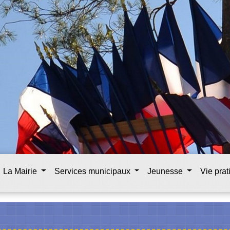
La Mairie
Services municipaux
Jeunesse
Vie pra