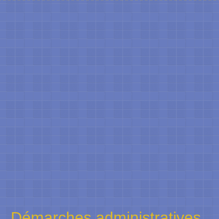
Démarches administratives