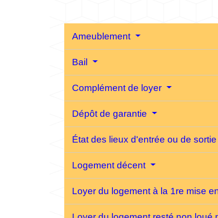
Ameublement
Bail
Complément de loyer
Dépôt de garantie
État des lieux d'entrée ou de sorti
Logement décent
Loyer du logement à la 1re mise e
Loyer du logement resté non loué