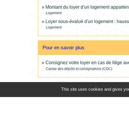
Montant du loyer d'un logement appartena
Logement
Loyer sous-évalué d'un logement : hauss
Logement
Pour en savoir plus
Consignez votre loyer en cas de litige av
Caisse des dépôts et consignations (CDC)
This site uses cookies and gives you