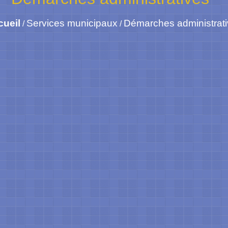
cueil
Services municipaux
Démarches administrat
/
/