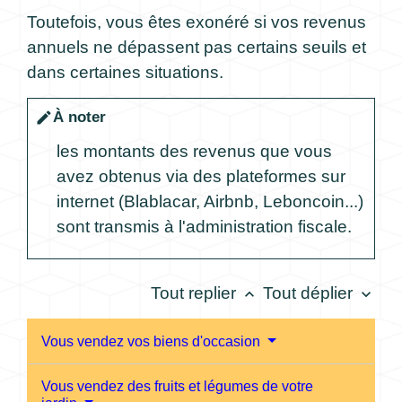
Toutefois, vous êtes exonéré si vos revenus
annuels ne dépassent pas certains seuils et
dans certaines situations.
À noter
edit
les montants des revenus que vous
avez obtenus via des plateformes sur
internet (Blablacar, Airbnb, Leboncoin...)
sont transmis à l'administration fiscale.
Tout replier
Tout déplier
keyboard_arrow_up
keyboard_arrow_down
Vous vendez vos biens d'occasion
Vous vendez des fruits et légumes de votre