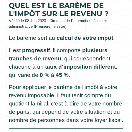
QUEL EST LE BARÈME DE
L'IMPÔT SUR LE REVENU ?
Vérifié le 08 Jun 2023 - Direction de l'information légale et
administrative (Première ministre)
Le barème sert au
calcul de votre impôt
.
Il est
progressif
. Il comporte
plusieurs
tranches de revenu
, qui correspondent
chacune à un
taux d'imposition différent
,
qui varie de
0 %
à
45 %
.
Pour appliquer le barème de l'impôt à votre
revenu imposable, il faut tenir compte du
quotient familial
, c'est-à-dire de votre nombre
de parts, qui dépend de votre situation et du
nombre de personnes dans votre foyer fiscal.