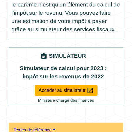
le barème n'est qu'un élément du
calcul de
l'impôt sur le revenu
. Vous pouvez faire
une estimation de votre impôt à payer
grâce au simulateur des services fiscaux.
assignment
SIMULATEUR
Simulateur de calcul pour 2023 :
impôt sur les revenus de 2022
open_in_new
Accéder au simulateur
Ministère chargé des finances
Textes de référence