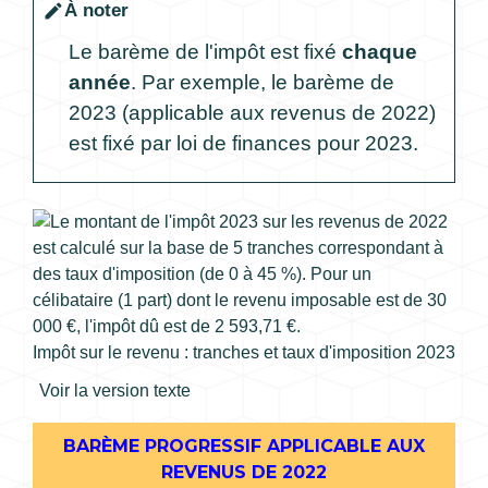
À noter
edit
Le barème de l'impôt est fixé
chaque
année
. Par exemple, le barème de
2023 (applicable aux revenus de 2022)
est fixé par loi de finances pour 2023.
Impôt sur le revenu : tranches et taux d'imposition 2023
Voir la version texte
BARÈME PROGRESSIF APPLICABLE AUX
REVENUS DE 2022