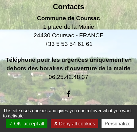
Contacts
Commune de Coursac
1 place de la Mairie
24430 Coursac - FRANCE
+33 5 53 54 61 61
Téléphone pour les urgences uniquement en
dehors des horaires d'ouverture de la mairie
06.25.42.48.37
This site uses cookies and gives you control over what you want
to activate
Liens
OK, accept all
Deny all cookies
Personalize
Grand Périgueux