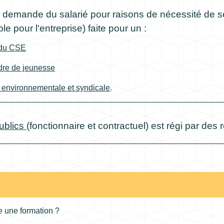
 demande du salarié pour raisons de nécessité de ser
le pour l'entreprise) faite pour un :
 du CSE
dre de jeunesse
 environnementale et syndicale
.
ublics
(fonctionnaire et contractuel) est régi par des 
re une formation ?