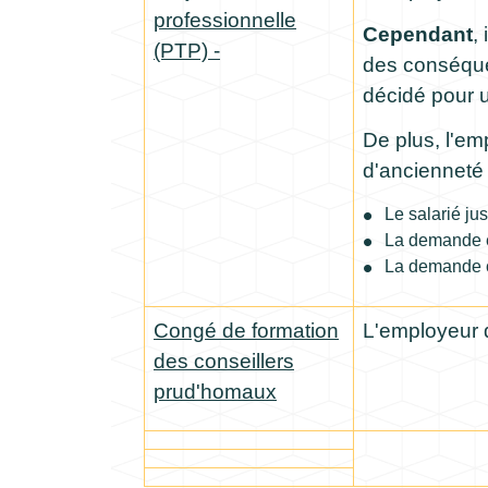
professionnelle
Cependant
,
(PTP) -
des conséquen
décidé pour 
De plus, l'e
d'ancienneté
Le salarié jus
La demande e
La demande co
Congé de formation
L'employeur 
des conseillers
prud'homaux