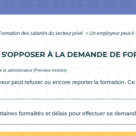
Formation des salariés du secteur privé
>
Un employeur peut-il
 S'OPPOSER À LA DEMANDE DE F
le et administrative (Première ministre)
yeur peut refuser ou encore reporter la formation. Ce
ertaines formalités et délais pour effectuer sa demand