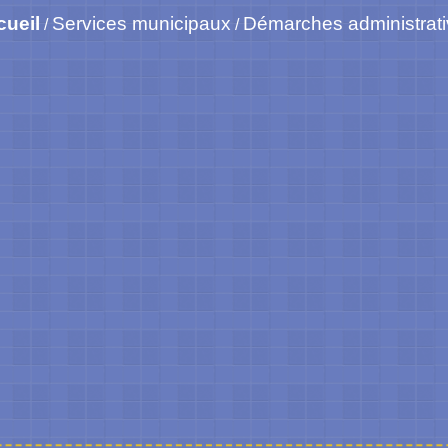
cueil
Services municipaux
Démarches administrat
/
/