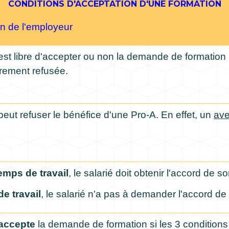
CONDITIONS D'ACCEPTATION D'UNE FORMATION
n de l'employeur
st libre d'accepter ou non la demande de formation 
rarement refusée.
eut refuser le bénéfice d'une Pro-A. En effet, un
ave
emps de travail
, le salarié doit obtenir l'accord de 
e travail
, le salarié n'a pas à demander l'accord d
accepte
la demande de formation si les 3 conditions