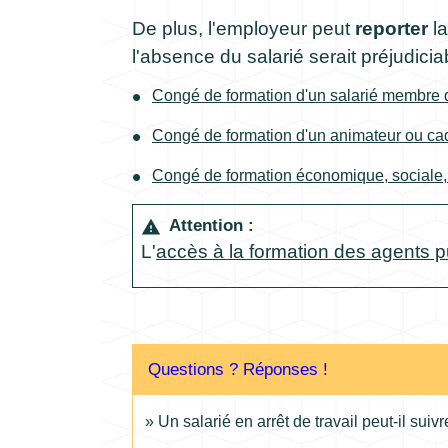
De plus, l'employeur peut
reporter
la
l'absence du salarié serait préjudiciab
Congé de formation d'un salarié membre
Congé de formation d'un animateur ou ca
Congé de formation économique, sociale,
Attention :
warning
L'
accès à la formation des agents p
Questions ? Réponses !
Un salarié en arrêt de travail peut-il suiv