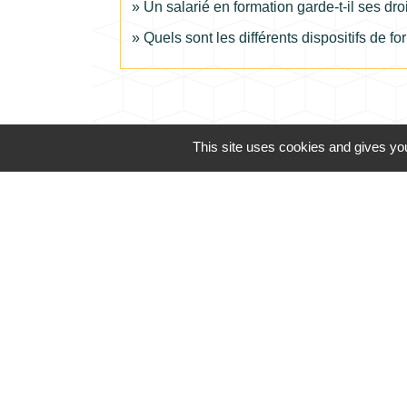
Un salarié en formation garde-t-il ses dr
Quels sont les différents dispositifs de f
This site uses cookies and gives you
Téléphone pour les 