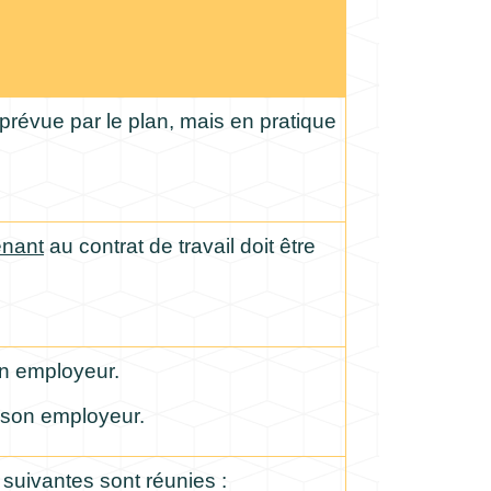
prévue par le plan, mais en pratique
nant
au contrat de travail doit être
son employeur.
e son employeur.
 suivantes sont réunies :