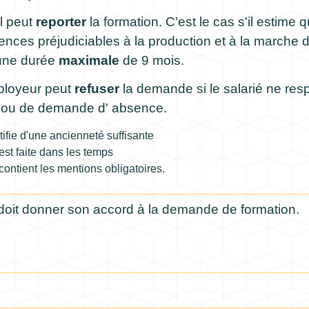
 il peut
reporter
la formation. C'est le cas s'il estime 
ces préjudiciables à la production et à la marche de 
une durée
maximale
de 9 mois.
mployeur peut
refuser
la demande si le salarié ne res
 ou de demande d' absence.
tifie d'une ancienneté suffisante
st faite dans les temps
ntient les mentions obligatoires.
doit donner son accord à la demande de formation.