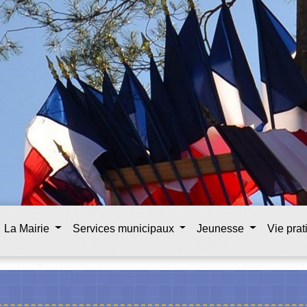
La Mairie
Services municipaux
Jeunesse
Vie pra