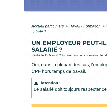
Accueil particuliers
>
Travail - Formation
>
salarié ?
UN EMPLOYEUR PEUT-IL
SALARIÉ ?
Vérifié le 15 May 2023 - Direction de l'information léga
Oui, dans la plupart des cas, l'emplo
CPF hors temps de travail.
Attention :
warning
Le salarié doit toujours respecter c