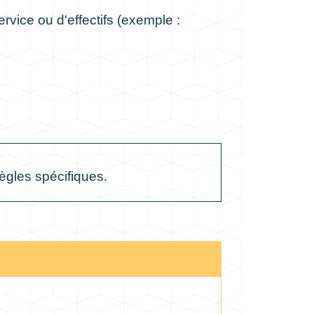
vice ou d'effectifs (exemple :
règles spécifiques.