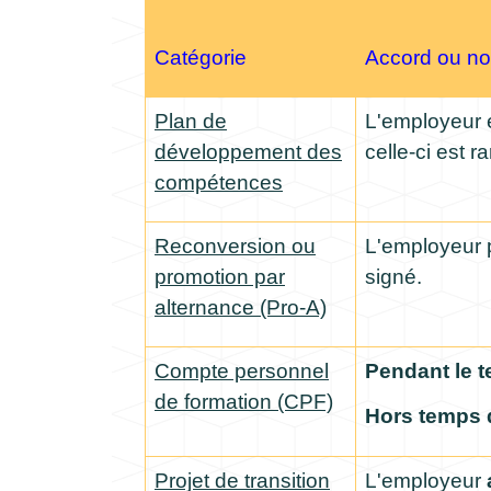
Catégorie
Accord ou no
Plan de
L'employeur e
développement des
celle-ci est 
compétences
Reconversion ou
L'employeur p
promotion par
signé.
alternance (Pro-A)
Compte personnel
Pendant le t
de formation (CPF)
Hors temps d
Projet de transition
L'employeur