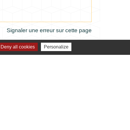
Signaler une erreur sur cette page
Deny all cookies
Personalize
verture de la mairie