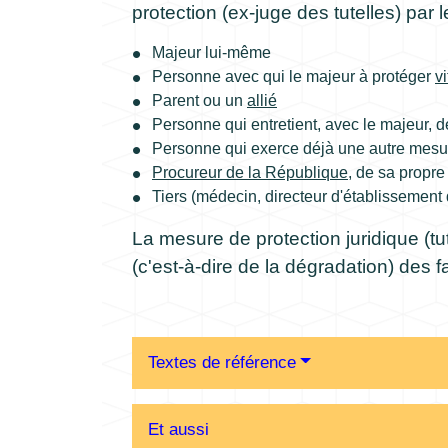
protection (ex-juge des tutelles) par
Majeur lui-même
Personne avec qui le majeur à protéger
v
Parent ou un
allié
Personne qui entretient, avec le majeur, de
Personne qui exerce déjà une autre mesure
Procureur de la République
, de sa propre 
Tiers (médecin, directeur d'établissement 
La mesure de protection juridique (tu
(c'est-à-dire de la dégradation) des 
Textes de référence
Et aussi