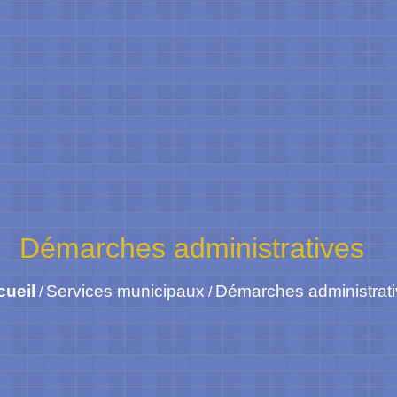
Démarches administratives
cueil
Services municipaux
Démarches administrat
/
/