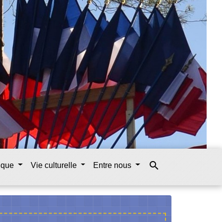
search
tique
Vie culturelle
Entre nous