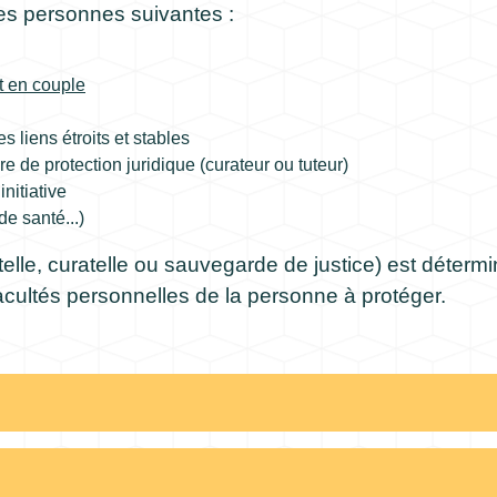
 les personnes suivantes :
it en couple
s liens étroits et stables
 de protection juridique (curateur ou tuteur)
initiative
de santé...)
telle, curatelle ou sauvegarde de justice) est détermi
facultés personnelles de la personne à protéger.