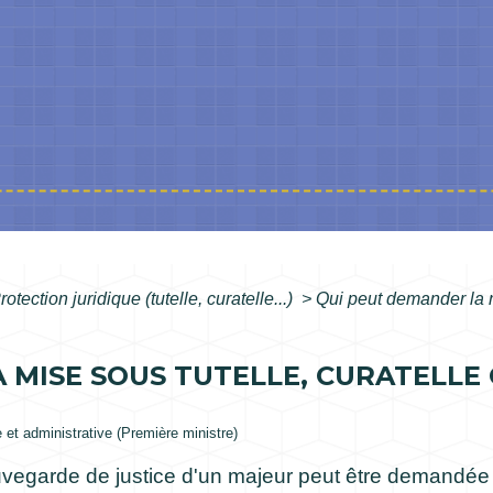
rotection juridique (tutelle, curatelle...)
>
Qui peut demander la m
 MISE SOUS TUTELLE, CURATELLE
e et administrative (Première ministre)
auvegarde de justice d'un majeur peut être demandée