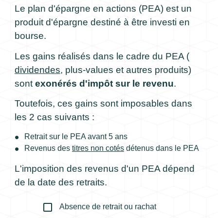
Le plan d'épargne en actions (PEA) est un
produit d'épargne destiné à être investi en
bourse.
Les gains réalisés dans le cadre du PEA (
dividendes
, plus-values et autres produits)
sont
exonérés d'impôt sur le revenu
.
Toutefois, ces gains sont imposables dans
les 2 cas suivants :
Retrait sur le PEA avant 5 ans
Revenus des
titres non cotés
détenus dans le PEA
L'imposition des revenus d'un PEA dépend
de la date des retraits.
check_box_outline_blank
Absence de retrait ou rachat