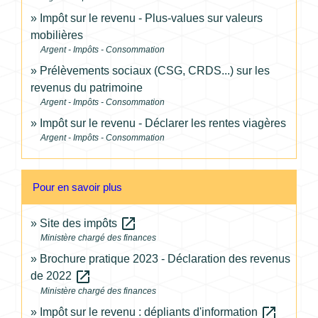
Impôt sur le revenu - Plus-values sur valeurs
mobilières
Argent - Impôts - Consommation
Prélèvements sociaux (CSG, CRDS...) sur les
revenus du patrimoine
Argent - Impôts - Consommation
Impôt sur le revenu - Déclarer les rentes viagères
Argent - Impôts - Consommation
Pour en savoir plus
open_in_new
Site des impôts
Ministère chargé des finances
Brochure pratique 2023 - Déclaration des revenus
open_in_new
de 2022
Ministère chargé des finances
open_in_new
Impôt sur le revenu : dépliants d'information