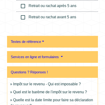
check_box_outline_blank
Retrait ou rachat après 5 ans
check_box_outline_blank
Retrait ou rachat avant 5 ans
Textes de référence
Services en ligne et formulaires
Questions ? Réponses !
Impôt sur le revenu - Qui est imposable ?
Quel est le barème de l'impôt sur le revenu ?
Quelle est la date limite pour faire sa déclaration