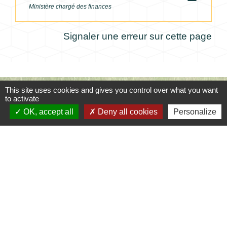
Ministère chargé des finances
Signaler une erreur sur cette page
This site uses cookies and gives you control over what you want
Contacts
to activate
OK, accept all
Deny all cookies
Personalize
Commune de Coursac
1 place de la Mairie
24430 Coursac - FRANCE
+33 5 53 54 61 61
Téléphone pour les urgences uniquement en
dehors des horaires d'ouverture de la mairie
06.25.42.48.37