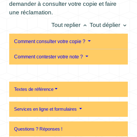
demander à consulter votre copie et faire
une réclamation.
Tout replier
Tout déplier
keyboard_arrow_up
keyboard_arrow_down
Comment consulter votre copie ?
Comment contester votre note ?
Textes de référence
Services en ligne et formulaires
Questions ? Réponses !