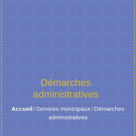
Démarches
administratives
Accueil
Services municipaux
Démarches
/
/
administratives