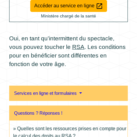
open_in_new
Accéder au service en ligne
Ministère chargé de la santé
Oui, en tant qu'intermittent du spectacle,
vous pouvez toucher le
RSA
. Les conditions
pour en bénéficier sont différentes en
fonction de votre âge.
Services en ligne et formulaires
Questions ? Réponses !
Quelles sont les ressources prises en compte pour
le calcul des droits au RSA ?