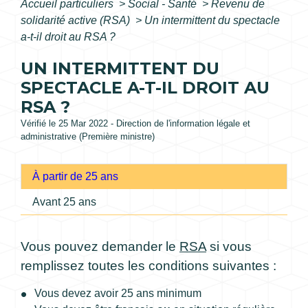
Accueil particuliers
>
Social - Santé
>
Revenu de
solidarité active (RSA)
>
Un intermittent du spectacle
a-t-il droit au RSA ?
UN INTERMITTENT DU
SPECTACLE A-T-IL DROIT AU
RSA ?
Vérifié le 25 Mar 2022 - Direction de l'information légale et
administrative (Première ministre)
À partir de 25 ans
Avant 25 ans
Vous pouvez demander le
RSA
si vous
remplissez toutes les conditions suivantes :
Vous devez avoir 25 ans minimum