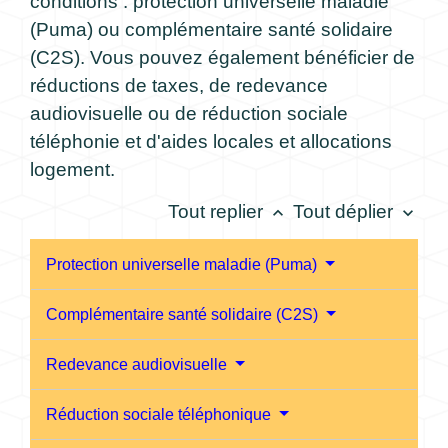
conditions : protection universelle maladie
(Puma) ou complémentaire santé solidaire
(C2S). Vous pouvez également bénéficier de
réductions de taxes, de redevance
audiovisuelle ou de réduction sociale
téléphonie et d'aides locales et allocations
logement.
Tout replier
Tout déplier
keyboard_arrow_up
keyboard_arrow_down
Protection universelle maladie (Puma)
Complémentaire santé solidaire (C2S)
Redevance audiovisuelle
Réduction sociale téléphonique