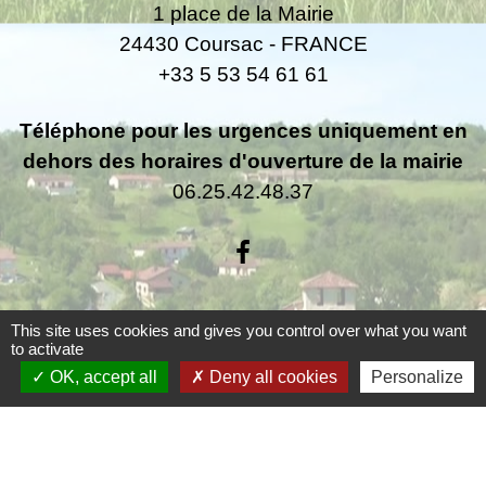
1 place de la Mairie
24430 Coursac - FRANCE
+33 5 53 54 61 61
Téléphone pour les urgences uniquement en
dehors des horaires d'ouverture de la mairie
06.25.42.48.37
This site uses cookies and gives you control over what you want
Liens
to activate
OK, accept all
Deny all cookies
Personalize
Grand Périgueux
SMD3
Pépinière d'entreprises
Accueil Sud Ouest Coursac