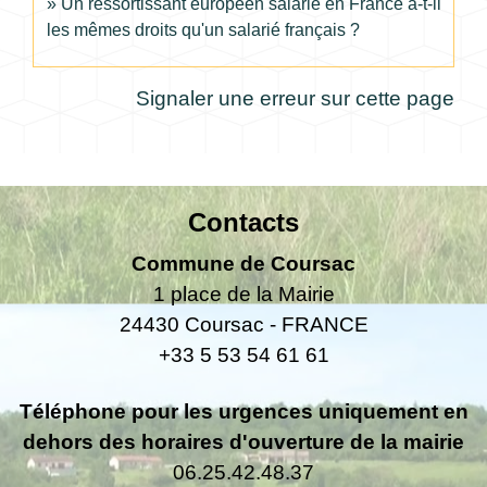
Un ressortissant européen salarié en France a-t-il
les mêmes droits qu'un salarié français ?
Signaler une erreur sur cette page
Contacts
Commune de Coursac
1 place de la Mairie
24430 Coursac - FRANCE
+33 5 53 54 61 61
Téléphone pour les urgences uniquement en
dehors des horaires d'ouverture de la mairie
06.25.42.48.37