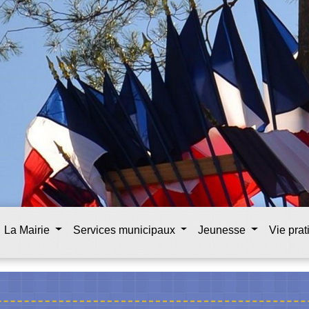
La Mairie
Services municipaux
Jeunesse
Vie pra