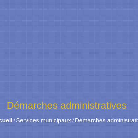
Démarches administratives
cueil
Services municipaux
Démarches administrat
/
/