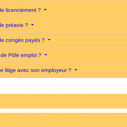
 de licenciement ?
 de préavis ?
é de congés payés ?
s de Pôle emploi ?
 de litige avec son employeur ?