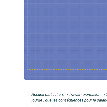
Accueil particuliers
>
Travail - Formation
>
lourde : quelles conséquences pour le salari