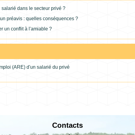
salarié dans le secteur privé ?
un préavis : quelles conséquences ?
r un conflit à l'amiable ?
mploi (ARE) d'un salarié du privé
Contacts