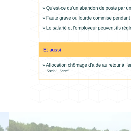
Qu'est-ce qu'un abandon de poste par un 
Faute grave ou lourde commise pendant 
Le salarié et l'employeur peuvent-ils régle
Et aussi
Allocation chômage d'aide au retour à l'e
Social - Santé