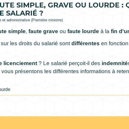
UTE SIMPLE, GRAVE OU LOURDE : 
 SALARIÉ ?
le et administrative (Première ministre)
ute simple
,
faute grave
ou
faute lourde
à la
fin d'u
sur les droits du salarié sont
différentes
en fonctio
e licenciement
? Le salarié perçoit-il des
indemnité
vous présentons les différentes informations à reteni
ourde