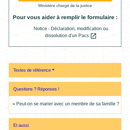
Ministère chargé de la justice
Pour vous aider à remplir le formulaire :
Notice - Déclaration, modification ou
open_in_new
dissolution d'un Pacs
Textes de référence
Questions ? Réponses !
Peut-on se marier avec un membre de sa famille ?
Et aussi