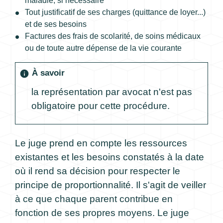
maladie, si nécessaire
Tout justificatif de ses charges (quittance de loyer...)
et de ses besoins
Factures des frais de scolarité, de soins médicaux
ou de toute autre dépense de la vie courante
À savoir
info
la représentation par avocat n'est pas
obligatoire pour cette procédure.
Le juge prend en compte les ressources
existantes et les besoins constatés à la date
où il rend sa décision pour respecter le
principe de proportionnalité. Il s'agit de veiller
à ce que chaque parent contribue en
fonction de ses propres moyens. Le juge