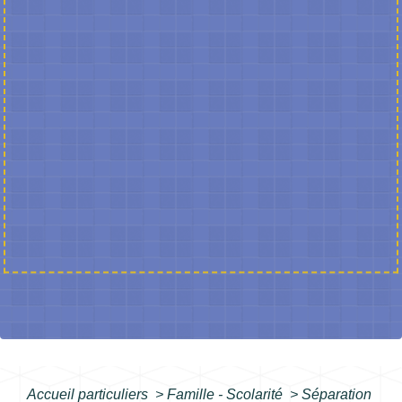
Accueil particuliers
>
Famille - Scolarité
>
Séparation