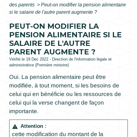
des parents
>
Peut-on modifier la pension alimentaire
si le salaire de l'autre parent augmente ?
PEUT-ON MODIFIER LA
PENSION ALIMENTAIRE SI LE
SALAIRE DE L'AUTRE
PARENT AUGMENTE ?
Vérifié le 19 Dec 2022 - Direction de l'information légale et
administrative (Première ministre)
Oui. La pension alimentaire peut être
modifiée, à tout moment, si les besoins de
celui qui en bénéficie ou les ressources de
celui qui la verse changent de façon
importante.
Attention :
warning
cette modification du montant de la