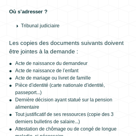
Où s’adresser ?
arrow_right
Tribunal judiciaire
Les copies des documents suivants doivent
être jointes à la demande :
Acte de naissance du demandeur
Acte de naissance de l'enfant
Acte de mariage ou livret de famille
Pièce d'identité (carte nationale d'identité,
passeport...)
Dernière décision ayant statué sur la pension
alimentaire
Tout justificatif de ses ressources (copie des 3
derniers bulletins de salaire...)
Attestation de chômage ou de congé de longue