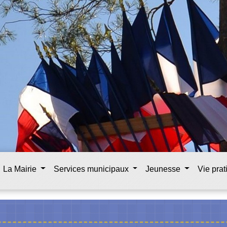
La Mairie
Services municipaux
Jeunesse
Vie pra