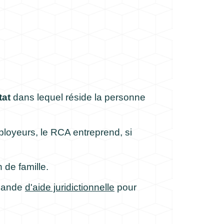
tat
dans lequel réside la personne
mployeurs, le RCA entreprend, si
de famille.
emande
d'aide juridictionnelle
pour