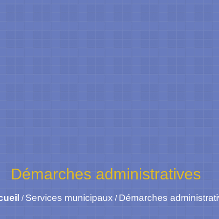
Démarches administratives
cueil
Services municipaux
Démarches administrat
/
/