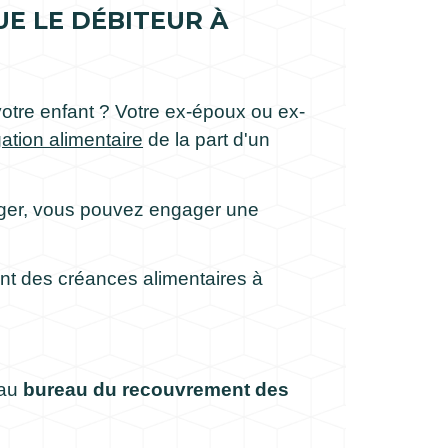
UE LE DÉBITEUR À
 votre enfant ? Votre ex-époux ou ex-
gation alimentaire
de la part d'un
ranger, vous pouvez engager une
t des créances alimentaires à
 au
bureau du recouvrement des