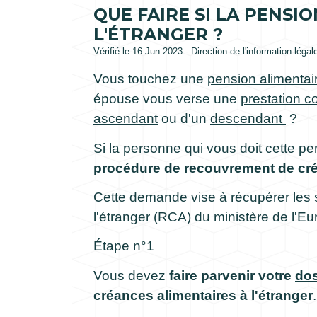
QUE FAIRE SI LA PENSI
L'ÉTRANGER ?
Vérifié le 16 Jun 2023 - Direction de l'information légal
Vous touchez une
pension alimentai
épouse vous verse une
prestation 
ascendant
ou d'un
descendant
?
Si la personne qui vous doit cette pe
procédure de recouvrement de créa
Cette demande vise à récupérer les
l'étranger (RCA) du ministère de l'Eu
Étape n°1
Vous devez
faire parvenir votre
dos
créances alimentaires à l'étranger
.