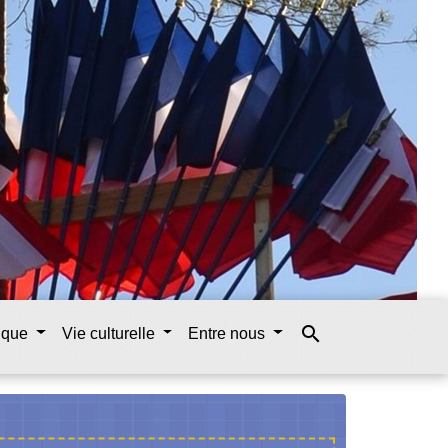
search
tique
Vie culturelle
Entre nous