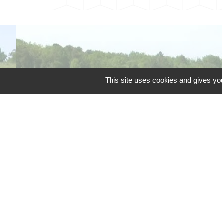
This site uses cookies and gives you
Téléphone pour les 
Liens