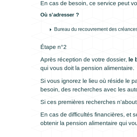
En cas de besoin, ce service peut vo
Où s’adresser ?
arrow_right
Bureau du recouvrement des créances
Étape n°2
Après réception de votre dossier,
le 
qui vous doit la pension alimentaire.
Si vous ignorez le lieu où réside le 
besoin, des recherches avec les aut
Si ces premières recherches n'about
En cas de difficultés financières, e
obtenir la pension alimentaire qui vo