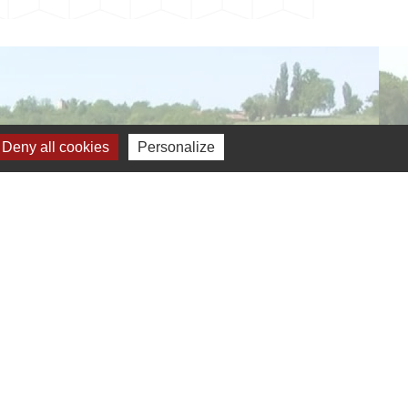
Deny all cookies
Personalize
verture de la mairie
Jumelage