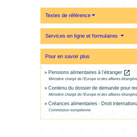
Textes de référence
Services en ligne et formulaires
Pour en savoir plus
open_in_new
Pensions alimentaires à l'étranger
Ministère chargé de l'Europe et des affaires étrangèr
Contenu du dossier de demande pour rec
Ministère chargé de l'Europe et des affaires étrangèr
Créances alimentaires - Droit internation
Commission européenne