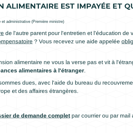
ON ALIMENTAIRE EST IMPAYÉE ET Q
e et administrative (Première ministre)
re
de l'autre parent pour l'entretien et l'éducation de
compensatoire
? Vous recevez une aide appelée
obli
nsion alimentaire ne vous la verse pas et vit à l'ét
nces alimentaires à l'étranger
.
 sommes dues, avec l'aide du bureau du recouvremen
rope et des affaires étrangères.
sier de demande complet
par courrier ou par mail