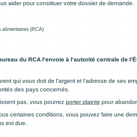
us aider pour constituer votre dossier de demande.
 alimentaires (RCA)
bureau du RCA l'envoie à l'autorité centrale de l’É
parent qui vous doit de l'argent et l'adresse de ses e
orités des pays concernés.
issent pas, vous pourrez
porter plainte
pour abandon 
t sous certaines conditions, vous pouvez faire une d
us est due.