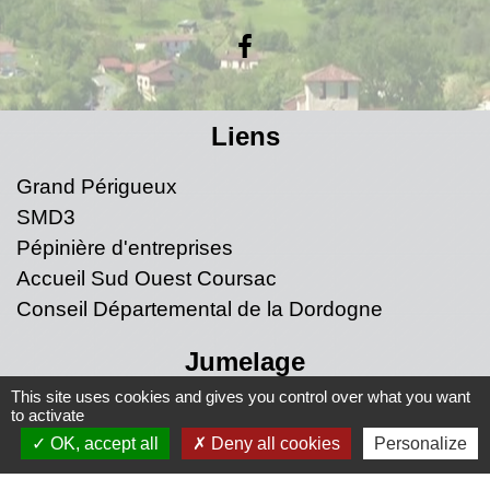
Liens
Grand Périgueux
SMD3
Pépinière d'entreprises
Accueil Sud Ouest Coursac
Conseil Départemental de la Dordogne
Jumelage
This site uses cookies and gives you control over what you want
Fernelmont (Belgique)
to activate
OK, accept all
Deny all cookies
Personalize
Fanfare royale de Fernelmont