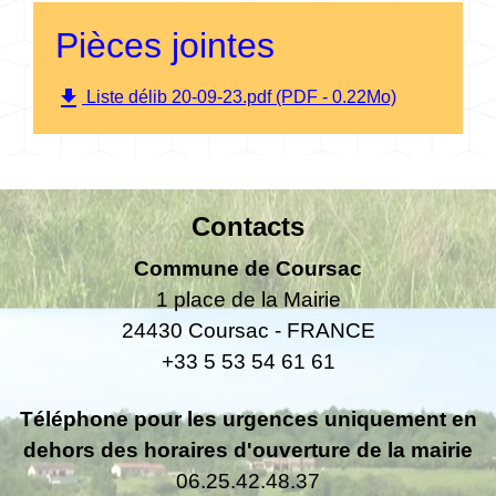
Pièces jointes
file_download
Liste délib 20-09-23.pdf (PDF - 0.22Mo)
Contacts
Commune de Coursac
1 place de la Mairie
24430 Coursac - FRANCE
+33 5 53 54 61 61
Téléphone pour les urgences uniquement en
dehors des horaires d'ouverture de la mairie
06.25.42.48.37