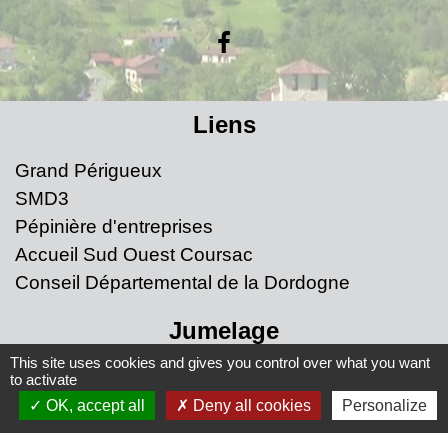
Liens
Grand Périgueux
SMD3
Pépinière d'entreprises
Accueil Sud Ouest Coursac
Conseil Départemental de la Dordogne
Jumelage
This site uses cookies and gives you control over what you want
Fernelmont (Belgique)
to activate
OK, accept all
Deny all cookies
Personalize
Fanfare royale de Fernelmont