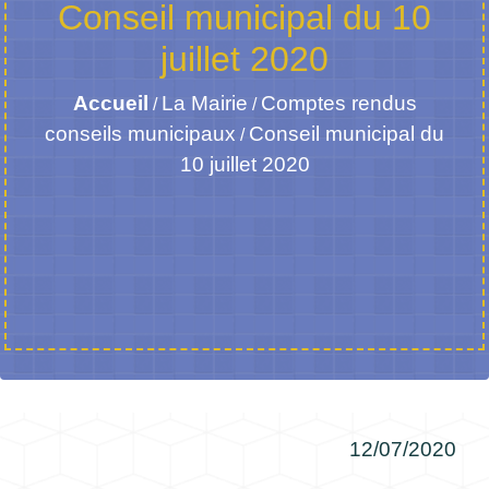
Conseil municipal du 10
juillet 2020
Accueil
La Mairie
Comptes rendus
/
/
conseils municipaux
Conseil municipal du
/
10 juillet 2020
12/07/2020