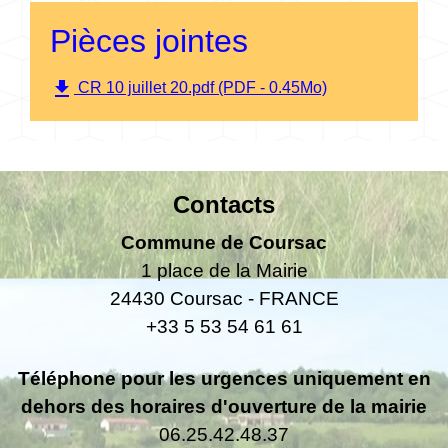
Pièces jointes
file_download
CR 10 juillet 20.pdf (PDF - 0.45Mo)
Contacts
Commune de Coursac
1 place de la Mairie
24430 Coursac - FRANCE
+33 5 53 54 61 61
Téléphone pour les urgences uniquement en
dehors des horaires d'ouverture de la mairie
06.25.42.48.37