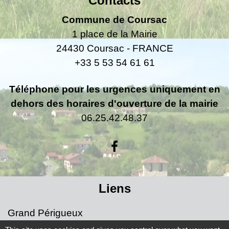
Contacts
Commune de Coursac
1 place de la Mairie
24430 Coursac - FRANCE
+33 5 53 54 61 61
Téléphone pour les urgences uniquement en
dehors des horaires d'ouverture de la mairie
06.25.42.48.37
Liens
Grand Périgueux
SMD3