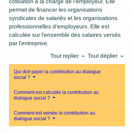
cotisation à la charge de l'employeur. Elle
permet de financer les organisations
syndicales de salariés et les organisations
professionnelles d'employeurs. Elle est
calculée sur l'ensemble des salaires versés
par l'entreprise.
Tout replier
Tout déplier
keyboard_arrow_up
keyboard_arrow_down
Qui doit payer la contribution au dialogue
social ?
Comment est calculée la contribution au
dialogue social ?
Comment est versée la contribution au
dialogue social ?