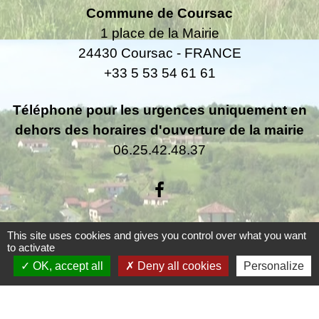
Commune de Coursac
1 place de la Mairie
24430 Coursac - FRANCE
+33 5 53 54 61 61
Téléphone pour les urgences uniquement en
dehors des horaires d'ouverture de la mairie
06.25.42.48.37
This site uses cookies and gives you control over what you want
Liens
to activate
OK, accept all
Deny all cookies
Personalize
Grand Périgueux
SMD3