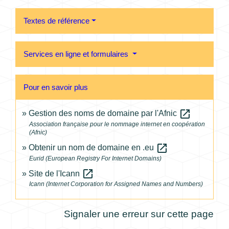
Textes de référence
Services en ligne et formulaires
Pour en savoir plus
open_in_new
Gestion des noms de domaine par l'Afnic
Association française pour le nommage internet en coopération
(Afnic)
open_in_new
Obtenir un nom de domaine en .eu
Eurid (European Registry For Internet Domains)
open_in_new
Site de l'Icann
Icann (Internet Corporation for Assigned Names and Numbers)
Signaler une erreur sur cette page