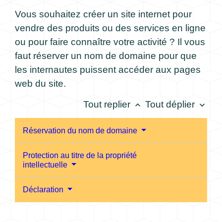
Vous souhaitez créer un site internet pour
vendre des produits ou des services en ligne
ou pour faire connaître votre activité ? Il vous
faut réserver un nom de domaine pour que
les internautes puissent accéder aux pages
web du site.
Tout replier
Tout déplier
keyboard_arrow_up
keyboard_arrow_down
Réservation du nom de domaine
Protection au titre de la propriété
intellectuelle
Déclaration