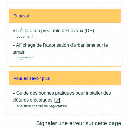
Et aussi
Déclaration préalable de travaux (DP)
Logement
Affichage de l'autorisation d'urbanisme sur le
terrain
Logement
Pour en savoir plus
Guide des bonnes pratiques pour installer des
open_in_new
clôtures électriques
Ministère chargé de l'agriculture
Signaler une erreur sur cette page