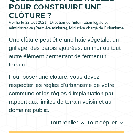
POUR CONSTRUIRE UNE
CLÔTURE ?
Vérifié le 22 Oct 2021 - Direction de l'information légale et
administrative (Première ministre), Ministère chargé de l'urbanisme
Une clôture peut être une haie végétale, un
grillage, des parois ajourées, un mur ou tout
autre élément permettant de fermer un
terrain.
Pour poser une clôture, vous devez
respecter les règles d'urbanisme de votre
commune et les règles d'implantation par
rapport aux limites de terrain voisin et au
domaine public.
Tout replier
Tout déplier
keyboard_arrow_up
keyboard_arrow_down