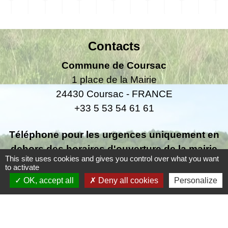
Contacts
Commune de Coursac
1 place de la Mairie
24430 Coursac - FRANCE
+33 5 53 54 61 61
Téléphone pour les urgences uniquement en
dehors des horaires d'ouverture de la mairie
This site uses cookies and gives you control over what you want
06.25.42.48.37
to activate
OK, accept all
Deny all cookies
Personalize