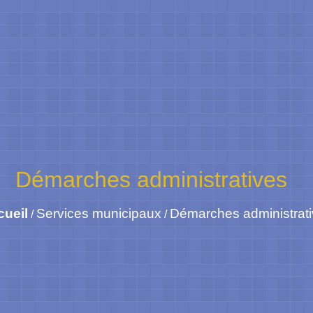
Démarches administratives
cueil
Services municipaux
Démarches administrat
/
/