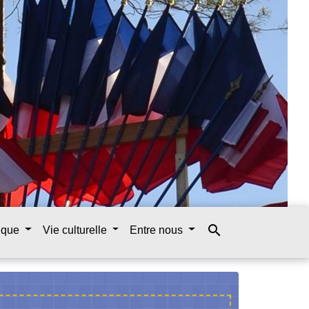
search
tique
Vie culturelle
Entre nous