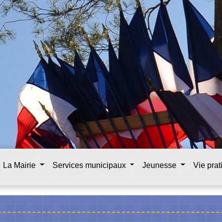
La Mairie
Services municipaux
Jeunesse
Vie pra