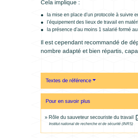
Cela implique :
la mise en place d'un protocole à suivre e
l'équipement des lieux de travail en matér
la présence d'au moins 1 salarié formé a
Il est cependant recommandé de dépa
nombre adapté et bien répartis, capa
Textes de référence
Pour en savoir plus
open
Rôle du sauveteur secouriste du travail
Institut national de recherche et de sécurité (INRS)