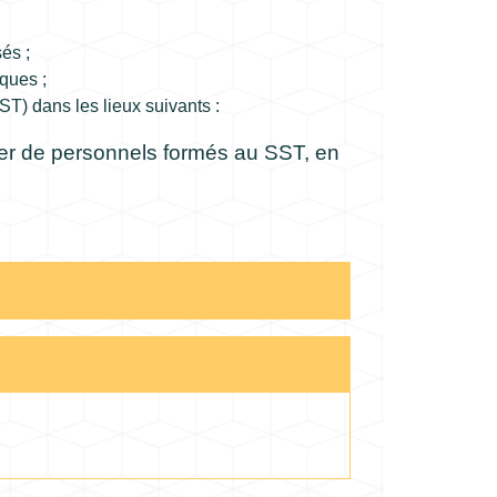
és ;
sques ;
T) dans les lieux suivants :
ser de personnels formés au SST, en