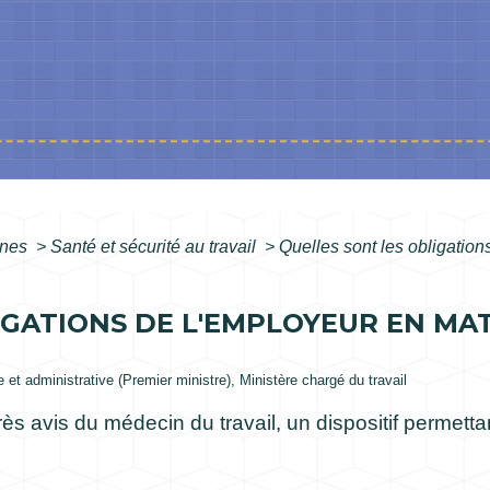
ines
>
Santé et sécurité au travail
>
Quelles sont les obligatio
IGATIONS DE L'EMPLOYEUR EN MA
le et administrative (Premier ministre), Ministère chargé du travail
ès avis du médecin du travail, un dispositif permett