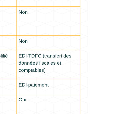
Non
Non
ifié
EDI-TDFC (transfert des
données fiscales et
comptables)
EDI-paiement
Oui