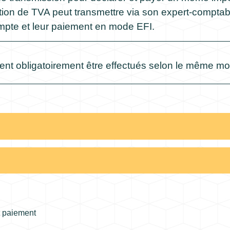
tion de TVA peut transmettre via son expert-comptab
mpte et leur paiement en mode EFI.
vent obligatoirement être effectués selon le même m
et paiement