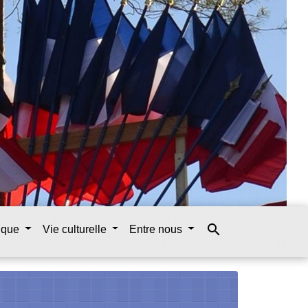
search
tique
Vie culturelle
Entre nous