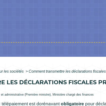
ur les sociétés
>
Comment transmettre les déclarations fiscales
LES DÉCLARATIONS FISCALES PRO
le et administrative (Première ministre), Ministère chargé des finances
au télépaiement est dorénavant
obligatoire
pour décla