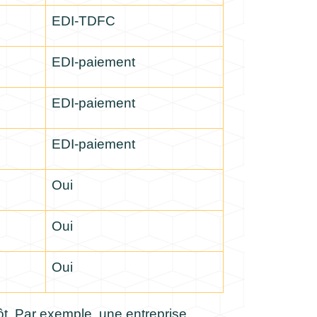
EDI-TDFC
EDI-paiement
EDI-paiement
EDI-paiement
Oui
Oui
Oui
ôt. Par exemple, une entreprise