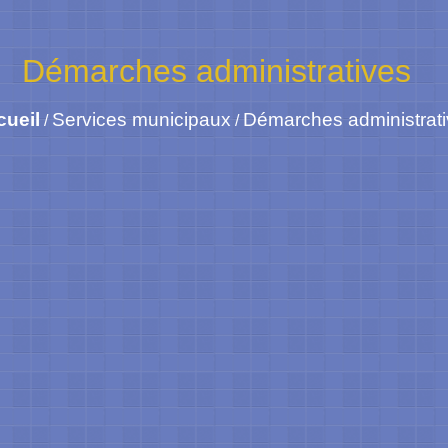
Démarches administratives
cueil
Services municipaux
Démarches administrat
/
/