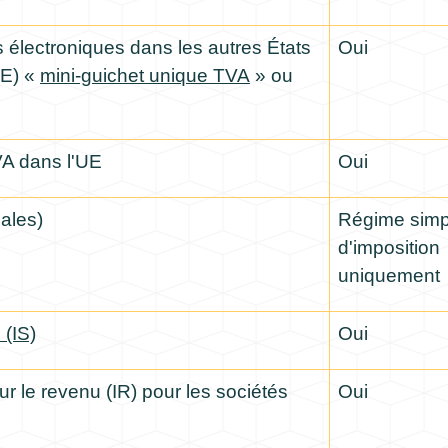
s électroniques dans les autres États
Oui
UE) «
mini-guichet unique TVA
» ou
A dans l'UE
Oui
cales)
Régime simpl
d'imposition
uniquement
 (IS)
Oui
ur le revenu (IR) pour les sociétés
Oui