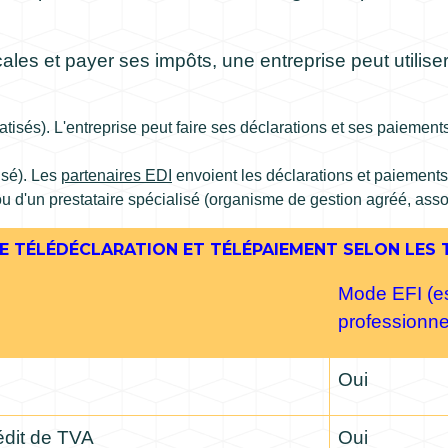
cales et payer ses impôts, une entreprise peut utili
isés). L'entreprise peut faire ses déclarations et ses paiements d
sé). Les
partenaires EDI
envoient les déclarations et paiements de
ou d'un prestataire spécialisé (organisme de gestion agréé, ass
E TÉLÉDÉCLARATION ET TÉLÉPAIEMENT SELON LES 
Mode EFI (e
professionne
Oui
dit de TVA
Oui