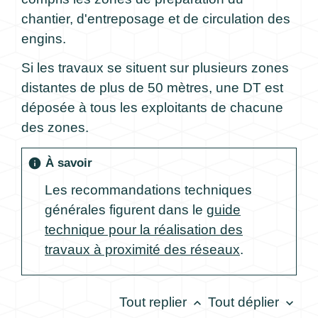
chantier, d'entreposage et de circulation des
engins.
Si les travaux se situent sur plusieurs zones
distantes de plus de 50 mètres, une DT est
déposée à tous les exploitants de chacune
des zones.
À savoir
info
Les recommandations techniques
générales figurent dans le
guide
technique pour la réalisation des
travaux à proximité des réseaux
.
Tout replier
Tout déplier
keyboard_arrow_up
keyboard_arrow_down