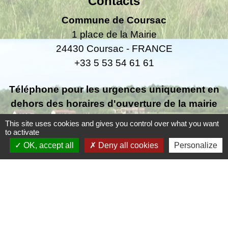
Contacts
Commune de Coursac
1 place de la Mairie
24430 Coursac - FRANCE
+33 5 53 54 61 61
Téléphone pour les urgences uniquement en
dehors des horaires d'ouverture de la mairie
06.25.42.48.37
This site uses cookies and gives you control over what you want
to activate
OK, accept all
Deny all cookies
Personalize
Liens
Grand Périgueux
SMD3