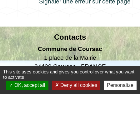
Signaler une erreur sur cette page
Contacts
Commune de Coursac
1 place de la Mairie
24430 Coursac - FRANCE
This site uses cookies and gives you control over what you want
+33 5 53 54 61 61
to activate
OK, accept all
Deny all cookies
Personalize
Téléphone pour les urgences uniquement en
dehors des horaires d'ouverture de la mairie
06.25.42.48.37