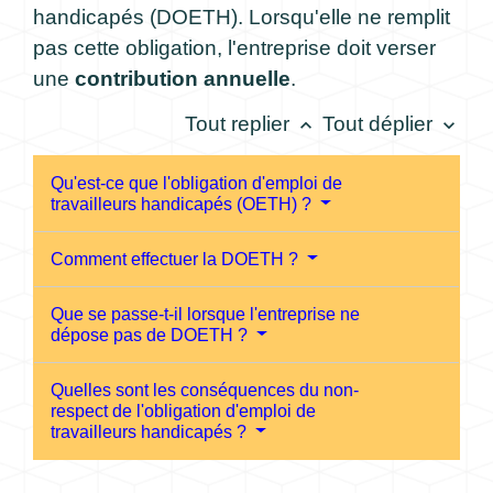
handicapés (DOETH). Lorsqu'elle ne remplit
pas cette obligation, l'entreprise doit verser
une
contribution annuelle
.
Tout replier
Tout déplier
keyboard_arrow_up
keyboard_arrow_down
Qu'est-ce que l'obligation d'emploi de
travailleurs handicapés (OETH) ?
Comment effectuer la DOETH ?
Que se passe-t-il lorsque l'entreprise ne
dépose pas de DOETH ?
Quelles sont les conséquences du non-
respect de l'obligation d'emploi de
travailleurs handicapés ?