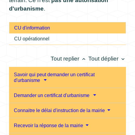
terrain. Ce n'est
pas une autorisation
d'urbanisme
.
CU d'information
CU opérationnel
Tout replier
Tout déplier
keyboard_arrow_up
keyboard_arrow_down
Savoir qui peut demander un certificat
d'urbanisme
Demander un certificat d'urbanisme
Connaitre le délai d'instruction de la mairie
Recevoir la réponse de la mairie