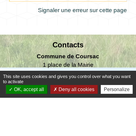
Signaler une erreur sur cette page
Contacts
Commune de Coursac
1 place de la Mairie
24430 Coursac - FRANCE
This site uses cookies and gives you control over what you want
+33 5 53 54 61 61
to activate
OK, accept all
Deny all cookies
Personalize
Téléphone pour les urgences uniquement en
dehors des horaires d'ouverture de la mairie
06.25.42.48.37