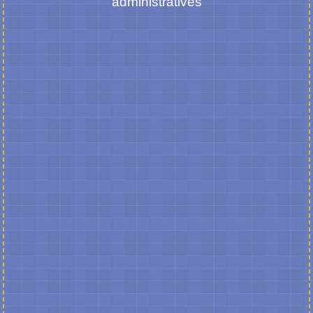
administratives