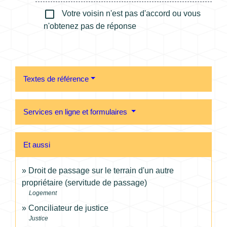
check_box_outline_blank
Votre voisin n'est pas d'accord ou vous
n'obtenez pas de réponse
Textes de référence
Services en ligne et formulaires
Et aussi
Droit de passage sur le terrain d'un autre
propriétaire (servitude de passage)
Logement
Conciliateur de justice
Justice