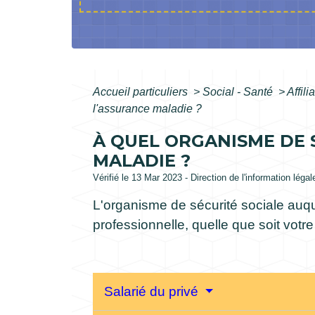
Accueil particuliers
>
Social - Santé
>
Affil
l'assurance maladie ?
À QUEL ORGANISME DE 
MALADIE ?
Vérifié le 13 Mar 2023 - Direction de l'information léga
L'organisme de sécurité sociale auqu
professionnelle, quelle que soit votre 
Salarié du privé