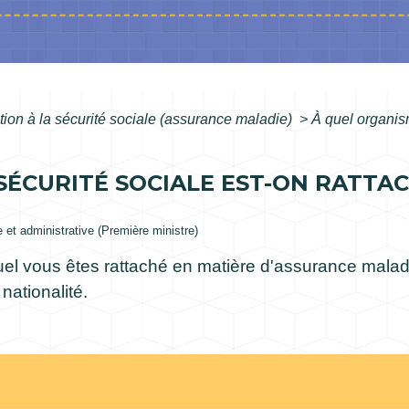
iation à la sécurité sociale (assurance maladie)
>
À quel organis
SÉCURITÉ SOCIALE EST-ON RATTA
le et administrative (Première ministre)
el vous êtes rattaché en matière d'assurance maladi
nationalité.