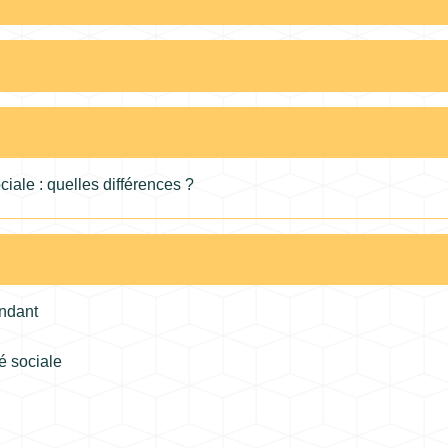
sociale : quelles différences ?
endant
é sociale