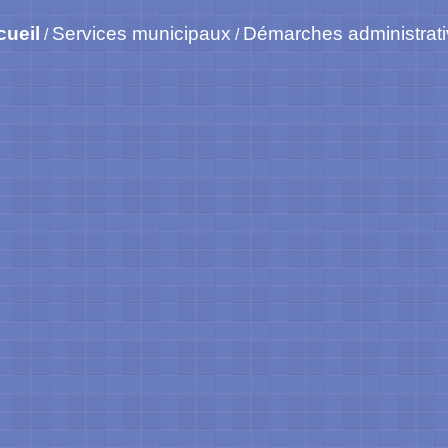
cueil
Services municipaux
Démarches administrat
/
/