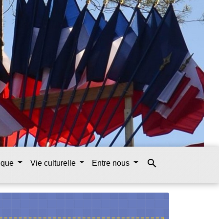
search
tique
Vie culturelle
Entre nous