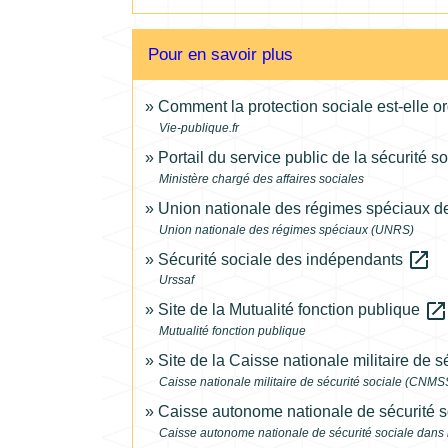
Pour en savoir plus
Comment la protection sociale est-elle 
Vie-publique.fr
Portail du service public de la sécurité s
Ministère chargé des affaires sociales
Union nationale des régimes spéciaux de
Union nationale des régimes spéciaux (UNRS)
open_in_new
Sécurité sociale des indépendants
Urssaf
open_in_new
Site de la Mutualité fonction publique
Mutualité fonction publique
Site de la Caisse nationale militaire de s
Caisse nationale militaire de sécurité sociale (CNMS
Caisse autonome nationale de sécurité
Caisse autonome nationale de sécurité sociale dan