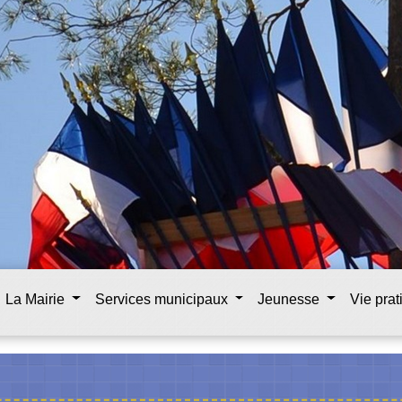
La Mairie
Services municipaux
Jeunesse
Vie pra