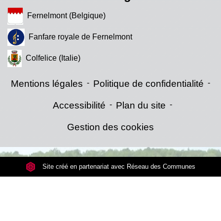
Fernelmont (Belgique)
Fanfare royale de Fernelmont
Colfelice (Italie)
Mentions légales
-
Politique de confidentialité
-
Accessibilité
-
Plan du site
-
Gestion des cookies
Site créé en partenariat avec Réseau des Communes