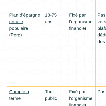
Plan d'épargne
18-75
Fixé par
Pas
retraite
ans
l'organisme
ver
populaire
financier
pla
(Perp)
dédu
des 
Compte à
Tout
Fixé par
Pas
terme
public
l'organisme
financier