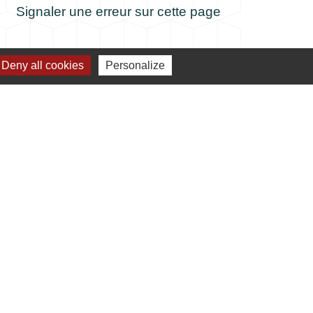
Signaler une erreur sur cette page
Deny all cookies
Personalize
verture de la mairie