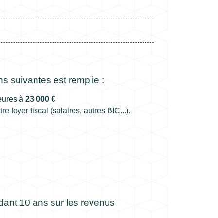
s suivantes est remplie :
ieures à
23 000 €
re foyer fiscal (salaires, autres
BIC
...).
ndant 10 ans sur les revenus