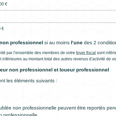
00 €
 €
 non professionnel
si au moins
l'une
des 2 condition
tivité par l'ensemble des membres de votre
foyer fiscal
sont infér
 inférieures au montant total des autres revenus d'activité de vot
ueur non professionnel et loueur professionnel
t les éléments suivants :
meublée non professionnelle peuvent être reportés pe
 professionnelle.