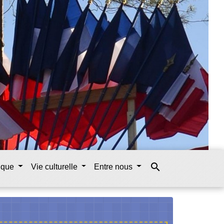
search
tique
Vie culturelle
Entre nous