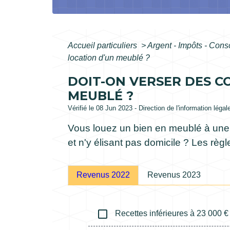
Accueil particuliers
>
Argent - Impôts - Co
location d'un meublé ?
DOIT-ON VERSER DES CO
MEUBLÉ ?
Vérifié le 08 Jun 2023 - Direction de l'information légal
Vous louez un bien en meublé à une c
et n'y élisant pas domicile ? Les règ
Revenus 2022
Revenus 2023
check_box_outline_blank
Recettes inférieures à 23 000 €