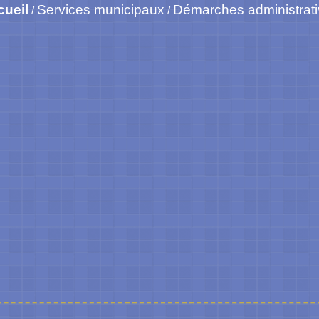
cueil
Services municipaux
Démarches administrat
/
/