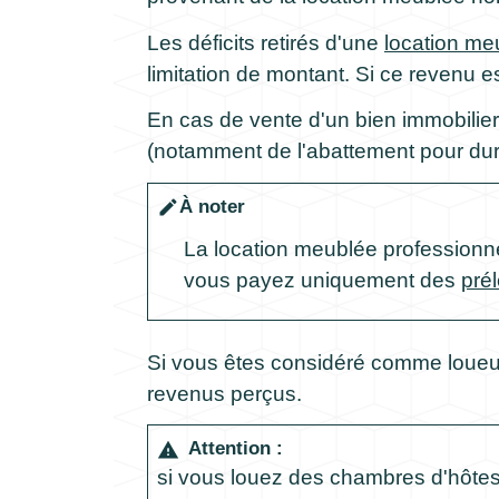
Les déficits retirés d'une
location me
limitation de montant. Si ce revenu es
En cas de vente d'un bien immobilie
(notamment de l'abattement pour dur
À noter
edit
La location meublée professionne
vous payez uniquement des
pré
Si vous êtes considéré comme loueur
revenus perçus.
Attention :
warning
si vous louez des chambres d'hôte