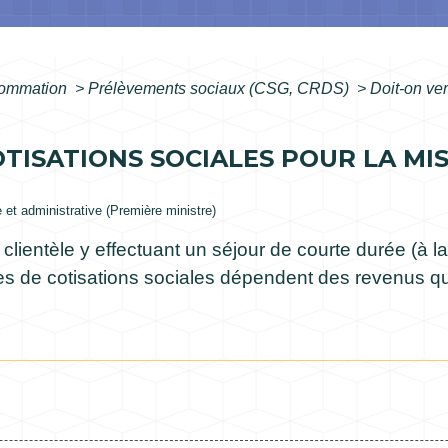
nsommation
>
Prélèvements sociaux (CSG, CRDS)
>
Doit-on ver
TISATIONS SOCIALES POUR LA MI
e et administrative (Première ministre)
lientèle y effectuant un séjour de courte durée (à l
les de cotisations sociales dépendent des revenus que