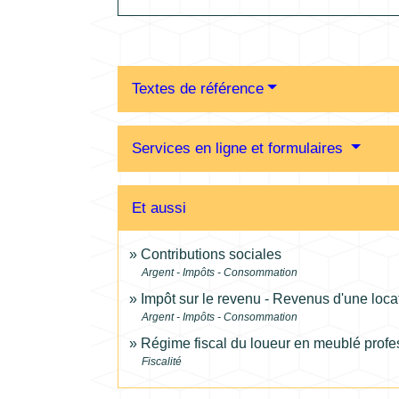
Textes de référence
Services en ligne et formulaires
Et aussi
Contributions sociales
Argent - Impôts - Consommation
Impôt sur le revenu - Revenus d'une loc
Argent - Impôts - Consommation
Régime fiscal du loueur en meublé profe
Fiscalité