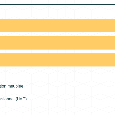
ation meublée
ssionnel (LMP)