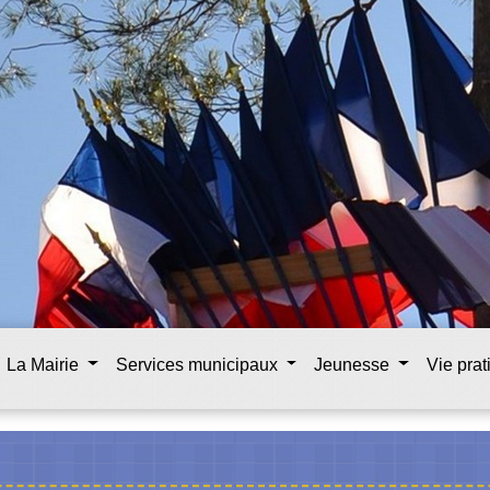
La Mairie
Services municipaux
Jeunesse
Vie pra