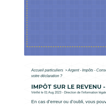
Accueil particuliers
>
Argent - Impôts - Co
votre déclaration ?
IMPÔT SUR LE REVENU 
Vérifié le 01 Aug 2023 - Direction de l'information léga
En cas d'erreur ou d'oubli, vous pou