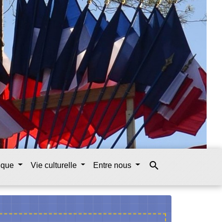
search
tique
Vie culturelle
Entre nous