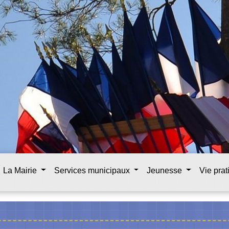
La Mairie
Services municipaux
Jeunesse
Vie pra