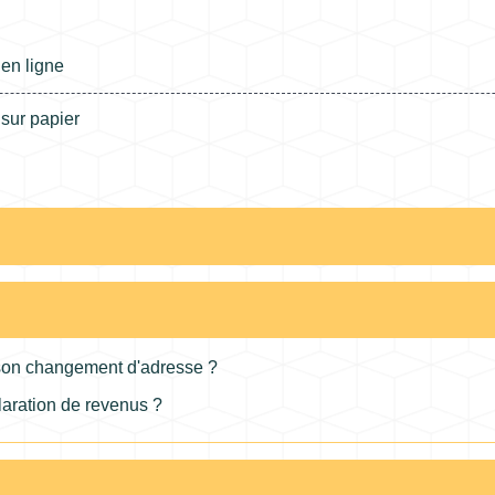
en ligne
sur papier
 son changement d'adresse ?
claration de revenus ?