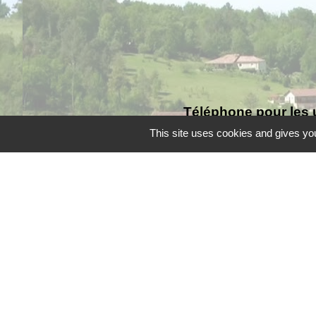
Téléphone pour les 
This site uses cookies and gives you
Liens
Grand Périgueux
SMD3
Pépinière d'entreprises