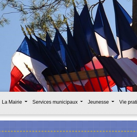
La Mairie
Services municipaux
Jeunesse
Vie pra