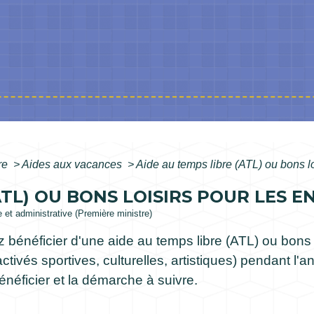
ure
>
Aides aux vacances
>
Aide au temps libre (ATL) ou bons lo
ATL) OU BONS LOISIRS POUR LES E
le et administrative (Première ministre)
néficier d'une aide au temps libre (ATL) ou bons lo
activés sportives, culturelles, artistiques) pendant l
énéficier et la démarche à suivre.