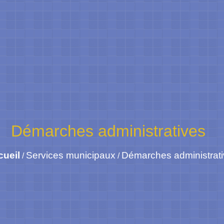
Démarches administratives
cueil
Services municipaux
Démarches administrat
/
/