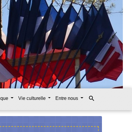
search
tique
Vie culturelle
Entre nous