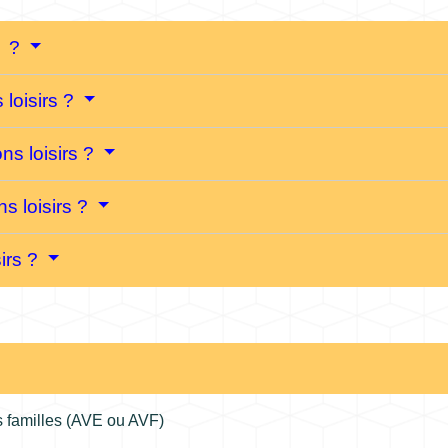
s ?
 loisirs ?
ns loisirs ?
s loisirs ?
sirs ?
s familles (AVE ou AVF)